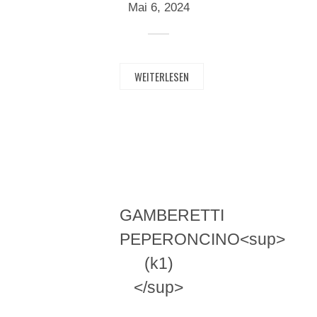
Mai 6, 2024
WEITERLESEN
GAMBERETTI
PEPERONCINO<sup>
(k1)
</sup>