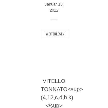
Januar 13,
2022
WEITERLESEN
VITELLO
TONNATO<sup>
(4,12,c,d,h,k)
</sup>