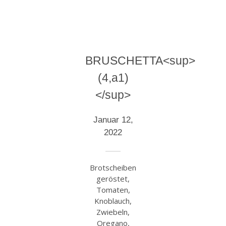
BRUSCHETTA<sup>
(4,a1)
</sup>
Januar 12,
2022
Brotscheiben
geröstet,
Tomaten,
Knoblauch,
Zwiebeln,
Oregano,