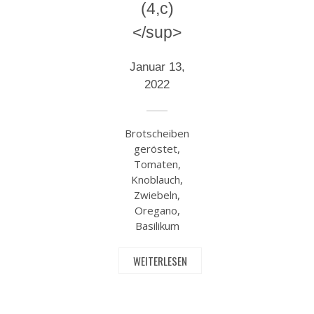
(4,c)
</sup>
Januar 13,
2022
Brotscheiben
geröstet,
Tomaten,
Knoblauch,
Zwiebeln,
Oregano,
Basilikum
WEITERLESEN