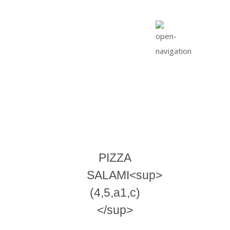
PIZZA
SALAMI<sup>
(4,5,a1,c)
</sup>