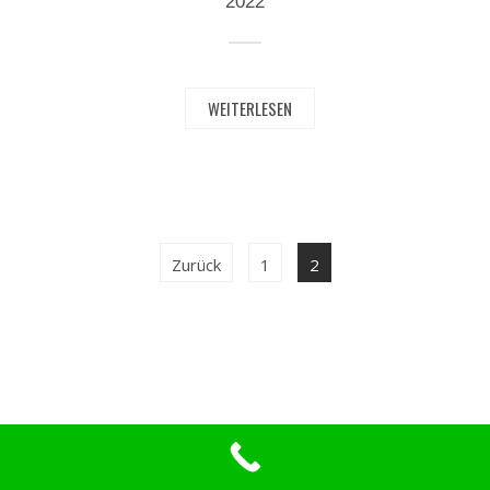
2022
WEITERLESEN
Zurück
1
2