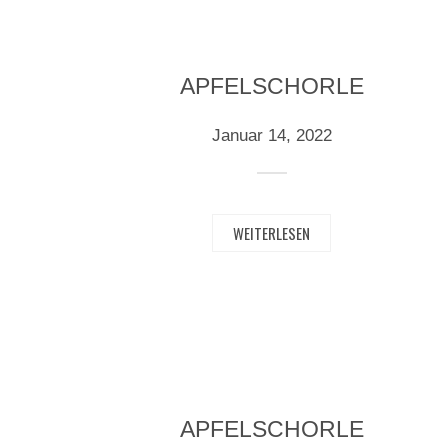
APFELSCHORLE
Januar 14, 2022
WEITERLESEN
APFELSCHORLE