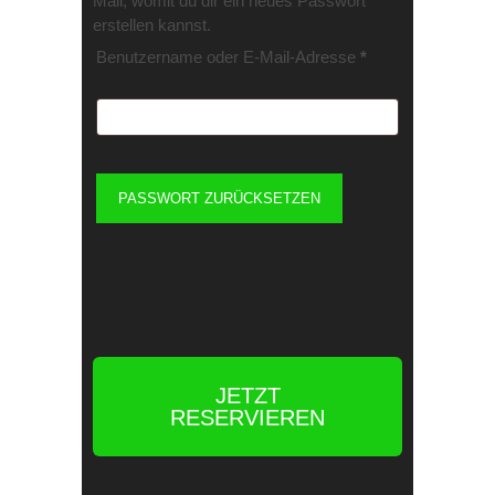
Mail, womit du dir ein neues Passwort
erstellen kannst.
Benutzername oder E-Mail-Adresse
*
PASSWORT ZURÜCKSETZEN
JETZT
RESERVIEREN